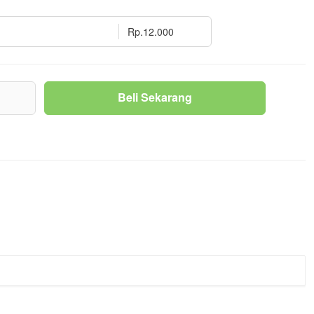
Rp.12.000
g
Beli Sekarang