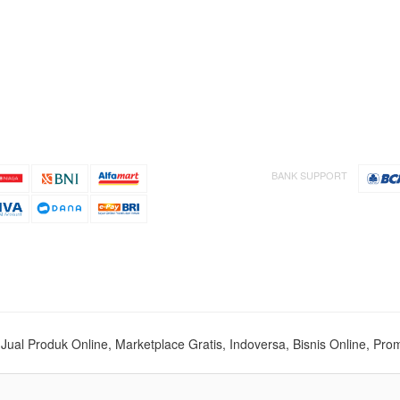
BANK SUPPORT
s, Jual Produk Online, Marketplace Gratis, Indoversa, Bisnis Online, Pro