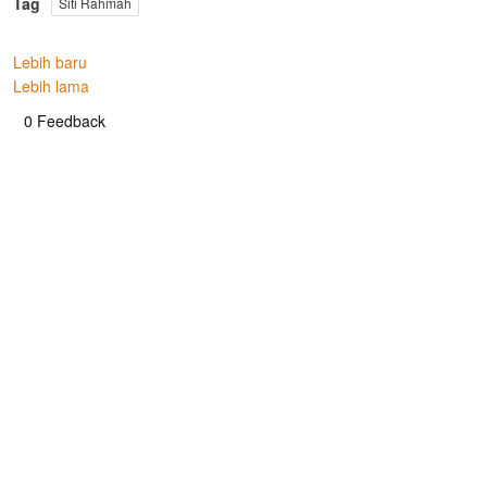
Tag
Siti Rahmah
Lebih baru
Lebih lama
0 Feedback