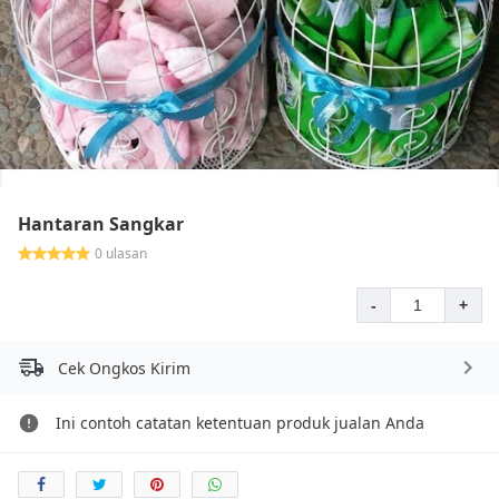
Hantaran Sangkar
0 ulasan
-
+
Cek Ongkos Kirim
Ini contoh catatan ketentuan produk jualan Anda