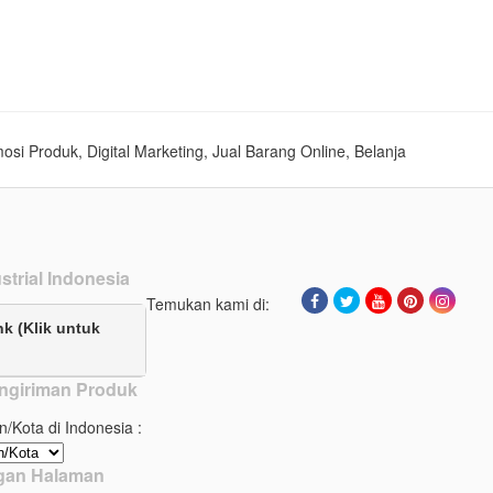
mosi Produk, Digital Marketing, Jual Barang Online, Belanja
strial Indonesia
Temukan kami di:
nk (Klik untuk
ngiriman Produk
n/Kota di Indonesia :
ngan Halaman