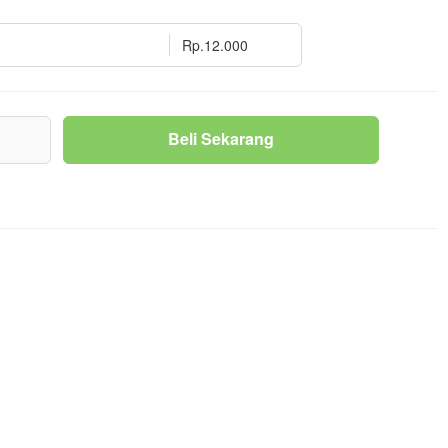
Rp.12.000
g
Beli Sekarang