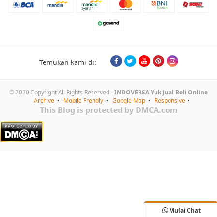
Temukan kami di:
© 2020 Copyright All Rights Reserved -
INDOVERSA Yuk Jual Beli Online
Archive
Mobile Frendly
Google Map
Responsive
This Blog is protected by DMCA.com
Mulai Chat