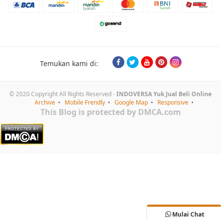
Temukan kami di:
© 2020 Copyright All Rights Reserved -
INDOVERSA Yuk Jual Beli Online
Archive
Mobile Frendly
Google Map
Responsive
This Blog is protected by DMCA.com
Mulai Chat