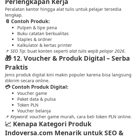
Perlengkapan Kerja
Peralatan kantor hingga alat tulis untuk pelajar tersedia
lengkap.
📎 Contoh Produk:
Pulpen & tipe pena
Buku catatan berkualitas
Staples & ordner
Kalkulator & kertas printer
📌
SEO Tip:
buat konten seperti
alat tulis wajib pelajar 2026
.
🎁
12. Voucher & Produk Digital – Serba
Praktis
Jenis produk digital kini makin populer karena bisa langsung
dikirim secara online.
💳 Contoh Produk Digital:
Voucher game
Paket data & pulsa
Token PLN
Voucher belanja
📌
Keyword:
voucher game murah, cara beli token PLN online.
📈
Kenapa Kategori Produk
Indoversa.com Menarik untuk SEO &