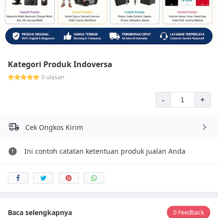
Kategori Produk Indoversa
0 ulasan
-
+
Cek Ongkos Kirim
Ini contoh catatan ketentuan produk jualan Anda
Baca selengkapnya
0 Feedback