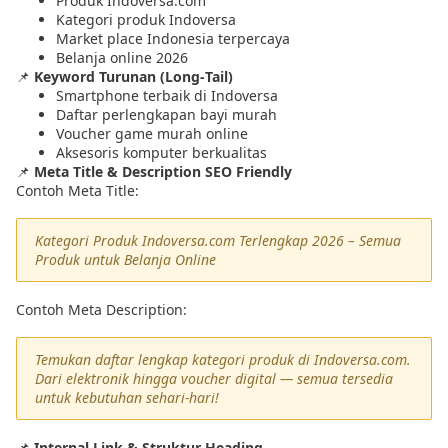
Produk Indoversa.com
Kategori produk Indoversa
Market place Indonesia terpercaya
Belanja online 2026
📌
Keyword Turunan (Long‑Tail)
Smartphone terbaik di Indoversa
Daftar perlengkapan bayi murah
Voucher game murah online
Aksesoris komputer berkualitas
📌
Meta Title & Description SEO Friendly
Contoh Meta Title:
Kategori Produk Indoversa.com Terlengkap 2026 – Semua
Produk untuk Belanja Online
Contoh Meta Description:
Temukan daftar lengkap kategori produk di Indoversa.com.
Dari elektronik hingga voucher digital — semua tersedia
untuk kebutuhan sehari‑hari!
📌
Internal Link & Struktur Heading