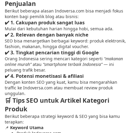
Penjualan
Berikut beberapa alasan Indoversa.com bisa menjadi fokus
konten bagi pemilik blog atau bisnis:
✔️ 1. Cakupan produk sangat luas
Mulai dari kebutuhan harian hingga hobi, semua ada.
✔️ 2. Relevan dengan banyak niche
SEO bisa menargetkan berbagai keyword: produk elektronik,
fashion, makanan, hingga digital voucher.
✔️ 3. Tingkat pencarian tinggi di Google
Orang Indonesia sering mencari kategori seperti
“makanan
online murah”
atau
“smartphone terbaik Indonesia”
— ini
peluang trafik besar.
✔️ 4. Potensi monetisasi & afiliasi
Dengan konten SEO yang kuat, kamu bisa mengarahkan
traffic ke Indoversa.com atau membuat review produk
unggulan.
🛒
Tips SEO untuk Artikel Kategori
Produk
Berikut beberapa strategi keyword & SEO yang bisa kamu
terapkan:
📌
Keyword Utama