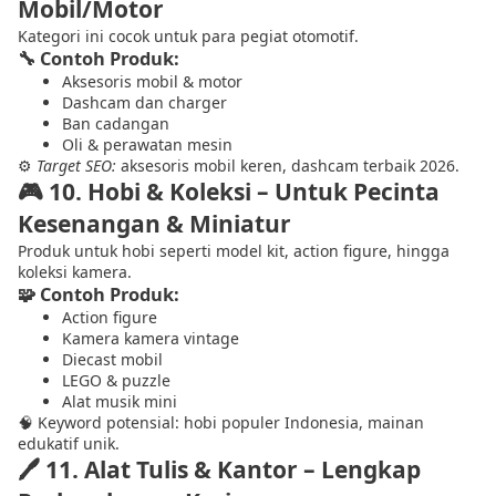
Mobil/Motor
Kategori ini cocok untuk para pegiat otomotif.
🔧 Contoh Produk:
Aksesoris mobil & motor
Dashcam dan charger
Ban cadangan
Oli & perawatan mesin
⚙
Target SEO:
aksesoris mobil keren, dashcam terbaik 2026.
🎮
10. Hobi & Koleksi – Untuk Pecinta
Kesenangan & Miniatur
Produk untuk hobi seperti model kit, action figure, hingga
koleksi kamera.
🧩 Contoh Produk:
Action figure
Kamera kamera vintage
Diecast mobil
LEGO & puzzle
Alat musik mini
🧠 Keyword potensial: hobi populer Indonesia, mainan
edukatif unik.
🖊
11. Alat Tulis & Kantor – Lengkap