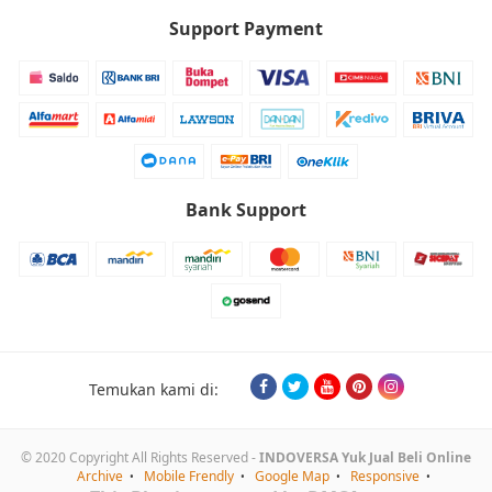
Support Payment
Bank Support
Temukan kami di:
© 2020 Copyright All Rights Reserved -
INDOVERSA Yuk Jual Beli Online
Archive
Mobile Frendly
Google Map
Responsive