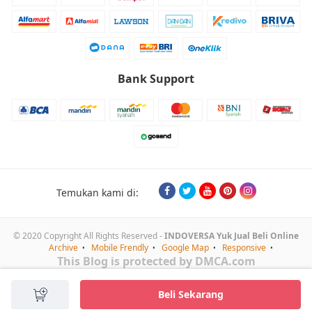
Bank Support
Temukan kami di:
© 2020 Copyright All Rights Reserved -
INDOVERSA Yuk Jual Beli Online
Archive
Mobile Frendly
Google Map
Responsive
This Blog is protected by DMCA.com
Beli Sekarang
Mulai Chat