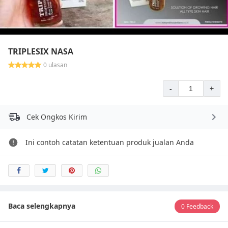
TRIPLESIX NASA
0 ulasan
-
+
Cek Ongkos Kirim
Ini contoh catatan ketentuan produk jualan Anda
Baca selengkapnya
0 Feedback