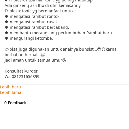
Ada ginseng asli lho di dlm kemasanny.
Triplesix tonic yg bermanfaat untuk :
🍁 mengatasi rambut rontok.
🍁 mengatasi rambut rusak.
🍁 mengatasi rambut bercabang.
🍁 membantu merangsang pertumbuhan Rambut baru.
🍁 mengurangi ketombe.
👉bisa juga digunakan untuk anak"ya bunsist...😍😊karna
berbahan herbal...🤗
Jadi aman untuk semua umur😘
Konsultasi/Order
Wa 081231656399
Lebih baru
Lebih lama
0 Feedback