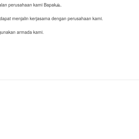
nalan perusahaan kami Bapak🙏.
 dapat menjalin kerjasama dengan perusahaan kami.
ggunakan armada kami.