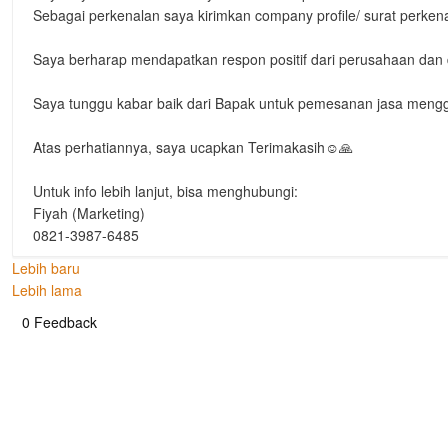
Sebagai perkenalan saya kirimkan company profile/ surat perke
Saya berharap mendapatkan respon positif dari perusahaan dan
Saya tunggu kabar baik dari Bapak untuk pemesanan jasa men
Atas perhatiannya, saya ucapkan Terimakasih☺️🙏
Untuk info lebih lanjut, bisa menghubungi:
Fiyah (Marketing)
0821-3987-6485
Lebih baru
Lebih lama
0 Feedback