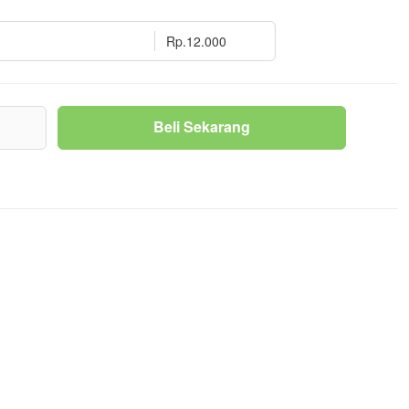
Rp.12.000
g
Beli Sekarang