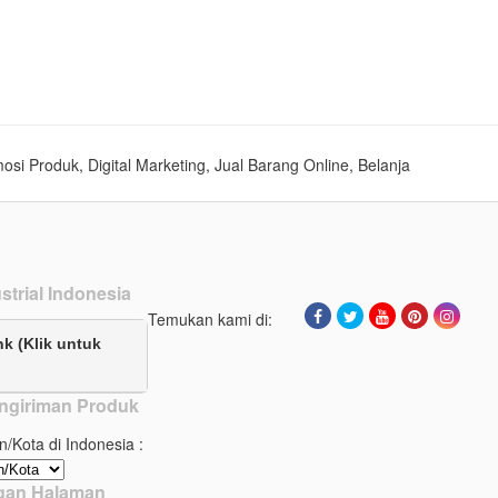
mosi Produk, Digital Marketing, Jual Barang Online, Belanja
strial Indonesia
Temukan kami di:
nk (Klik untuk
ngiriman Produk
n/Kota di Indonesia :
ngan Halaman