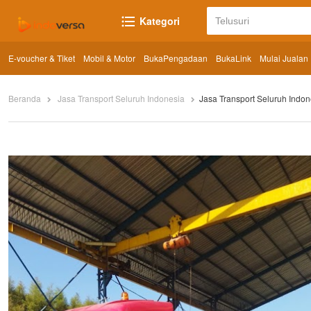
Kategori
E-voucher & Tiket
Mobil & Motor
BukaPengadaan
BukaLink
Mulai Jualan
Beranda
Jasa Transport Seluruh Indonesia
Jasa Transport Seluruh Indon