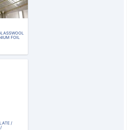
GLASSWOOL
NIUM FOIL
LATE /
/