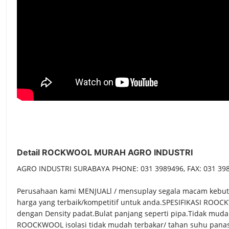
Detail ROCKWOOL MURAH AGRO INDUSTRI
AGRO INDUSTRI SURABAYA PHONE: 031 3989496, FAX: 031 39
Perusahaan kami MENJUALl / mensuplay segala macam kebutu
harga yang terbaik/kompetitif untuk anda.SPESIFIKASI ROOCK
dengan Density padat.Bulat panjang seperti pipa.Tidak mud
ROOCKWOOL isolasi tidak mudah terbakar/ tahan suhu panas 