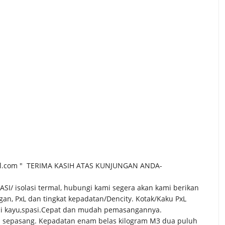
ail.com " TERIMA KASIH ATAS KUNJUNGAN ANDA-
/ isolasi termal, hubungi kami segera akan kami berikan
an, PxL dan tingkat kepadatan/Dencity. Kotak/Kaku PxL
kai kayu,spasi.Cepat dan mudah pemasangannya.
an sepasang. Kepadatan enam belas kilogram M3 dua puluh