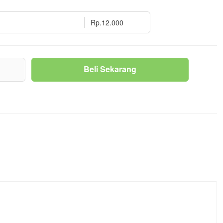
Rp.12.000
g
Beli Sekarang