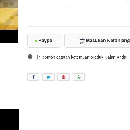
Paypal
Masukan Keranjan
Ini contoh catatan ketentuan produk jualan Anda