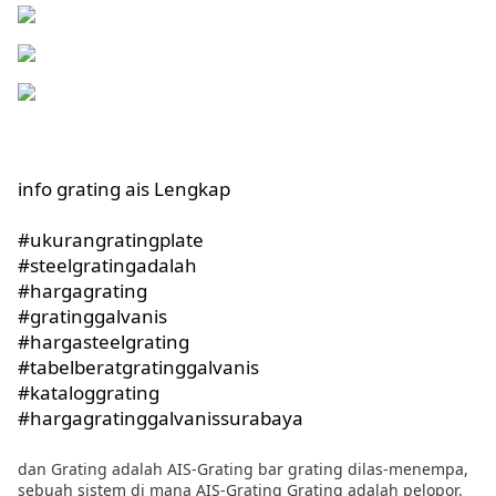
info grating ais 
Lengkap
#ukurangratingplate
#steelgratingadalah
#hargagrating
#gratinggalvanis
#hargasteelgrating
#tabelberatgratinggalvanis
#kataloggrating
#hargagratinggalvanissurabaya
dan Grating adalah AIS-Grating bar grating dilas-menempa,
sebuah sistem di mana AIS-Grating Grating adalah pelopor.