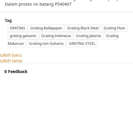
Dalam proses ini batang P540407
Tag
GRATING
Grating Balikpapan
Grating Black Steel
Grating Floor
grating galvanis
Grating Indonesia
Grating Jakarta
Grating
Makassar
Grating non Galvanis
GRATING STEEL
Lebih baru
Lebih lama
0 Feedback