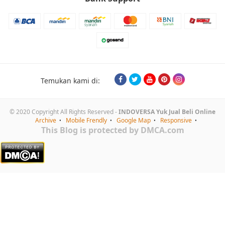
Temukan kami di:
© 2020 Copyright All Rights Reserved -
INDOVERSA Yuk Jual Beli Online
Archive
Mobile Frendly
Google Map
Responsive
This Blog is protected by DMCA.com