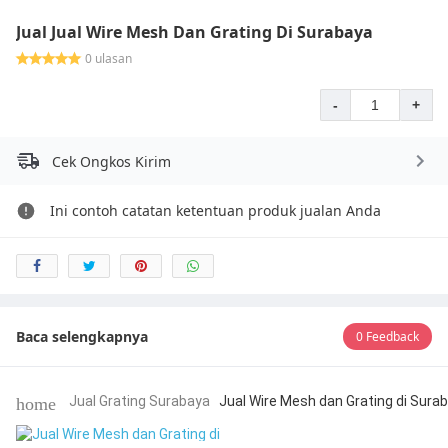
Jual Jual Wire Mesh Dan Grating Di Surabaya
0 ulasan
-
+
Cek Ongkos Kirim
Ini contoh catatan ketentuan produk jualan Anda
Baca selengkapnya
0 Feedback
Jual Grating Surabaya
Jual Wire Mesh dan Grating di Sura
home