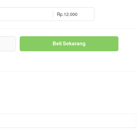
Rp.12.000
g
Beli Sekarang