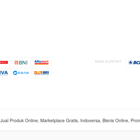
BANK SUPPORT
s, Jual Produk Online, Marketplace Gratis, Indoversa, Bisnis Online, Pro