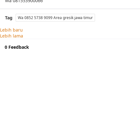
Wa 081553900066
Tag
Wa 0852 5738 9099 Area gresik jawa timur
Lebih baru
Lebih lama
0 Feedback