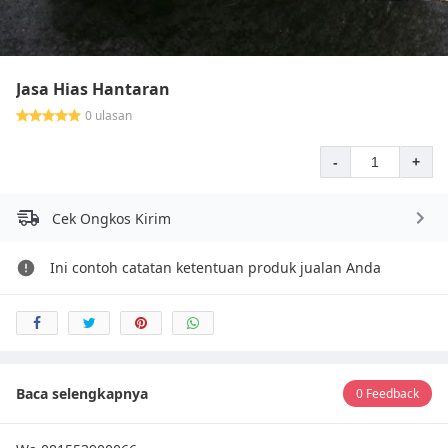
Jasa Hias Hantaran
0 ulasan
-
+
Cek Ongkos Kirim
Ini contoh catatan ketentuan produk jualan Anda
Baca selengkapnya
0 Feedback