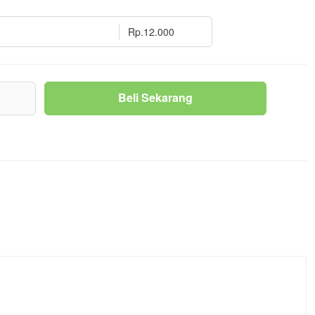
Rp.12.000
g
Beli Sekarang