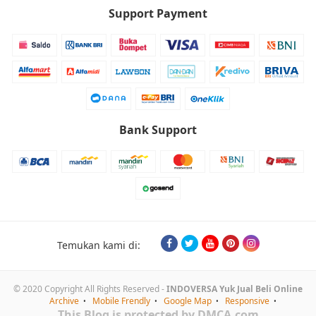
Support Payment
Bank Support
Temukan kami di:
© 2020 Copyright All Rights Reserved -
INDOVERSA Yuk Jual Beli Online
Archive
Mobile Frendly
Google Map
Responsive
This Blog is protected by DMCA.com