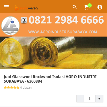
0
×
Jual Glasswool Rockwool Isolasi AGRO INDUSTRI
SURABAYA - 6360884
0 ulasan
-
+