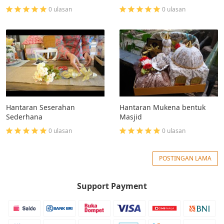
0 ulasan
0 ulasan
Hantaran Seserahan
Hantaran Mukena bentuk
Sederhana
Masjid
0 ulasan
0 ulasan
POSTINGAN LAMA
Support Payment