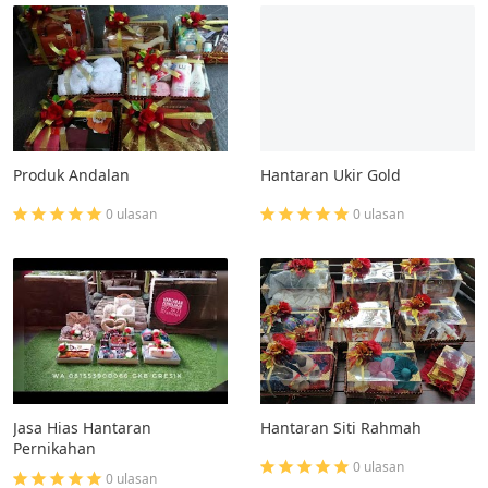
Produk Andalan
Hantaran Ukir Gold
0 ulasan
0 ulasan
Jasa Hias Hantaran
Hantaran Siti Rahmah
Pernikahan
0 ulasan
0 ulasan