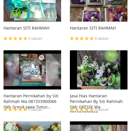
Hantaran SITI RAHMAH
Hantaran SITI RAHMAH
0 ulasan
0 ulasan
Hantaran Pernikahan by Siti
Jasa Hias Hantaran
Rahmah Wa 081553900066
Pernikahan By Siti Rahmah
Gkb Gresik Jawa Timur...
Gkb GRESIK Wa
0 ulasan
0 ulasan
081553900066