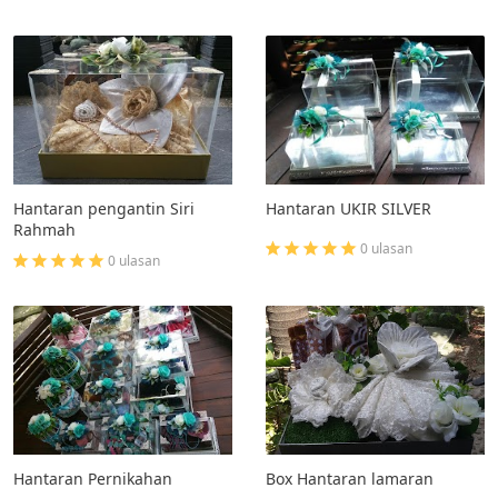
Hantaran pengantin Siri
Hantaran UKIR SILVER
Rahmah
0 ulasan
0 ulasan
Hantaran Pernikahan
Box Hantaran lamaran