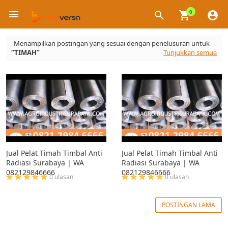
0
×
Menampilkan postingan yang sesuai dengan penelusuran untuk
TIMAH
Tunjukkan semua
Jual Pelat Timah Timbal Anti
Jual Pelat Timah Timbal Anti
Radiasi Surabaya | WA
Radiasi Surabaya | WA
082129846666
082129846666
0 ulasan
0 ulasan
POSTINGAN LAMA