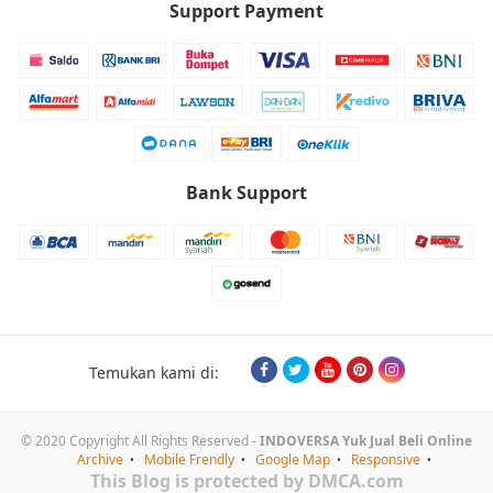
Support Payment
Bank Support
Temukan kami di:
© 2020 Copyright All Rights Reserved -
INDOVERSA Yuk Jual Beli Online
Archive
Mobile Frendly
Google Map
Responsive
This Blog is protected by DMCA.com