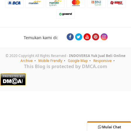
Temukan kami di:
© 2020 Copyright All Rights Reserved -
INDOVERSA Yuk Jual Beli Online
Archive
Mobile Frendly
Google Map
Responsive
This Blog is protected by DMCA.com
Mulai Chat