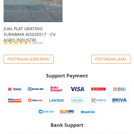
JUAL PLAT GRATING
SURABAYA AIS020517 - CV.
AGRO INDUSTRI
0 ulasan
POSTINGAN LEBIH BARU
POSTINGAN LAMA
Support Payment
Bank Support