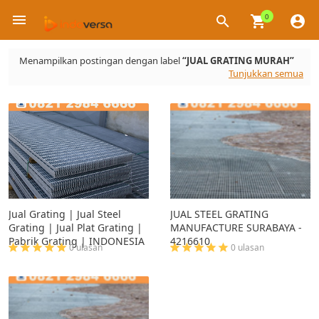
0
×
Menampilkan postingan dengan label
JUAL GRATING MURAH
Tunjukkan semua
Jual Grating | Jual Steel
JUAL STEEL GRATING
Grating | Jual Plat Grating |
MANUFACTURE SURABAYA -
Pabrik Grating | INDONESIA
4216610
0 ulasan
0 ulasan