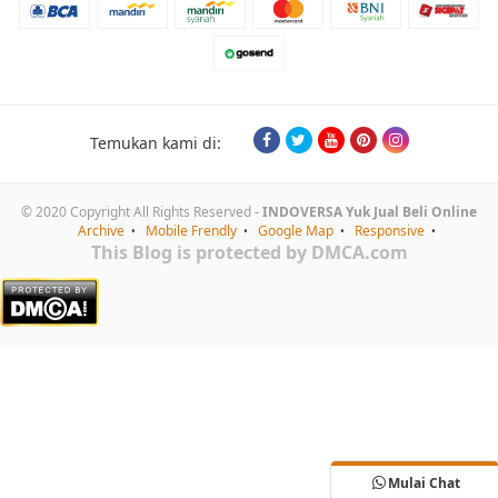
Temukan kami di:
© 2020 Copyright All Rights Reserved -
INDOVERSA Yuk Jual Beli Online
Archive
Mobile Frendly
Google Map
Responsive
This Blog is protected by DMCA.com
Mulai Chat