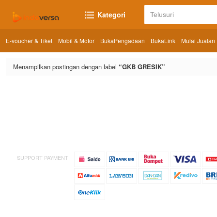
Kategori
E-voucher & Tiket
Mobil & Motor
BukaPengadaan
BukaLink
Mulai Jualan
Menampilkan postingan dengan label
GKB GRESIK
SUPPORT PAYMENT