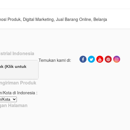
mosi Produk, Digital Marketing, Jual Barang Online, Belanja
strial Indonesia
Temukan kami di:
nk (Klik untuk
ngiriman Produk
n/Kota di Indonesia :
ngan Halaman