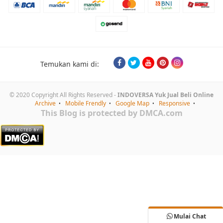
Temukan kami di:
© 2020 Copyright All Rights Reserved -
INDOVERSA Yuk Jual Beli Online
Archive
Mobile Frendly
Google Map
Responsive
This Blog is protected by DMCA.com
Mulai Chat